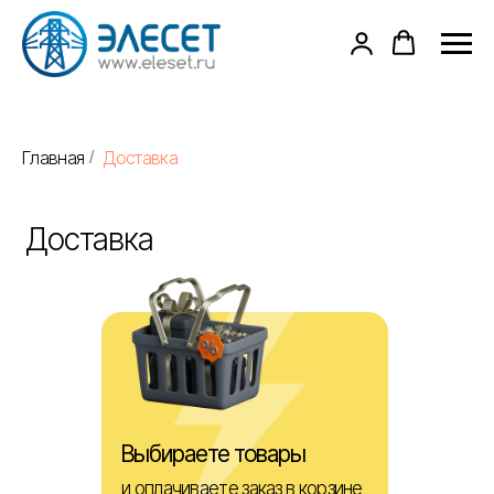
Главная
Доставка
/
Доставка
Выбираете товары
и оплачиваете заказ в корзине