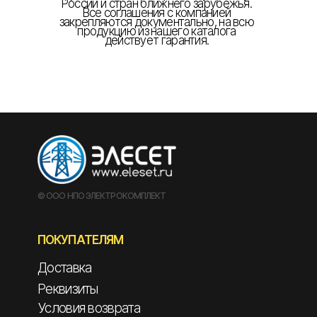
России и стран ближнего зарубежья.
Все соглашения с компанией
закрепляются документально, на всю
продукцию из нашего каталога
действует гарантия.
© ООО НПО ЭЛЕКТРОКОМПЛЕКТ
ПОКУПАТЕЛЯМ
Доставка
Реквизиты
Условия возврата