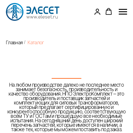
Главная
Каталог
/
На любом производстве далеко не последнее место
занимает безопасность, производительность и
качество оборудования. НПО ЭлектроКомплект – это
производитель и поставщик запчастей и
комплектующих для силовых трансформаторов,
который предлагает сертифицированную и
конкурентоспособную продукцию, соответствующую
всем ТУ и ГОСТам и прошедшую все необходимые
испытания. На сегодняшний день доступен широкий
перечень запчастей, которые имеются в наличии, а
также тех, которые мы можем поставить под заказ.