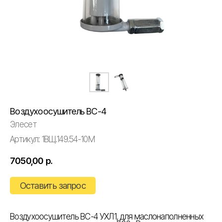
Воздухоосушитель ВС-4
Элесет
Артикул:
1ВЩ.149.54-10М
7050,00
р.
Оставить запрос
Воздухоосушитель ВС-4 УХЛ1, для маслонаполненных