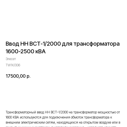
Ввод НН ВСТ-1/2000 для трансформатора
1600-2500 кВА
Элесет
TW1K/006
17500,00
р.
Оставить запрос
Трансформаторный ввод НН ВСТ–1/2000 на трансформатор мощностью от
1600 КВА используются для подключения обмоток трансформатора к
внешним электрическим сетям, находящихся на открытом воздухе или в