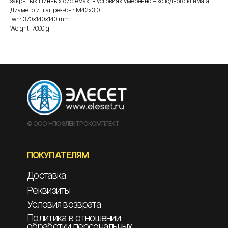
закрытых шинных системах, в условиях умеренно – холодного климата.
Диаметр и шаг резьбы: М42х3,0
lwh: 370x140x140 mm
Weight: 7000 g
© ООО НПО ЭЛЕКТРОКОМПЛЕКТ
ПОКУПАТЕЛЯМ
Доставка
Реквизиты
Условия возврата
Политика в отношении
обработки персональных