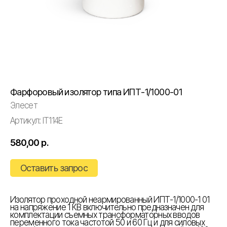
Фарфоровый изолятор типа ИПТ-1/1000-01
Элесет
Артикул:
IT114E
580,00
р.
Оставить запрос
Изолятор проходной неармированный ИПТ-1/1000-1 01
на напряжение 1 КВ включительно предназначен для
комплектации съемных трансформаторных вводов
переменного тока частотой 50 и 60 Гц и для силовых