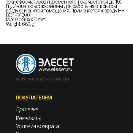
трансформаторов переменного тока частотой до 100
Гц. Изоляторы рассчитаны для работы на открытом
воздухе и внутри помещения. Применяется к вводу НН
ВСТ-1/1000.
lwh: 90x90x100 mm
Weight: 660 g
© ООО НПО ЭЛЕКТРОКОМПЛЕКТ
ПОКУПАТЕЛЯМ
Доставка
Реквизиты
Условия возврата