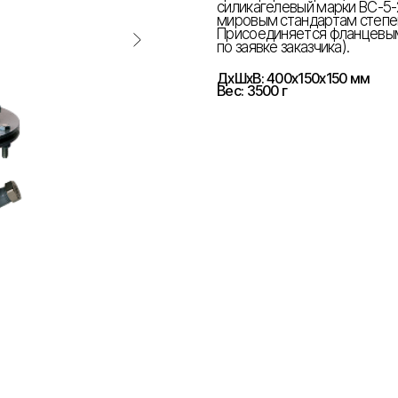
силикагелевый марки ВС-5
мировым стандартам степен
Присоединяется фланцевы
по заявке заказчика).
ДxШxВ: 400x150x150 мм
Вес: 3500 г