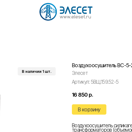
Воздухоосушитель ВС-5-
Элесет
Артикул:
5ВЩ.159.52-5
16 850
р.
В корзину
Воздухоосушитель силикаге
трансформаторов (объемом 