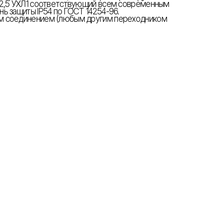
-2,5 УХЛ1 соответствующий всем современным
ь защиты IP54 по ГОСТ 14254-96.
м соединением (любым другим переходником