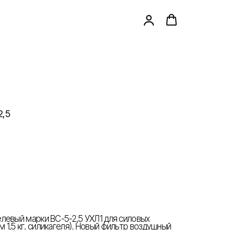
2,5
левый марки ВС-5-2,5 УХЛ1 для силовых
1,5 кг. силикагеля). Новый фильтр воздушный