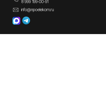
8 999 199-00-91
info@npoelekom.ru