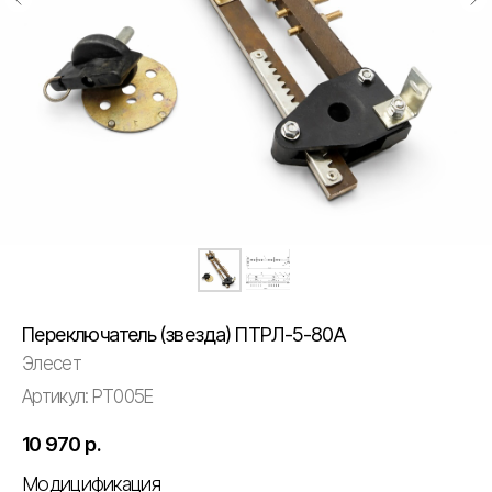
Переключатель (звезда) ПТРЛ-5-80А
Элесет
Артикул:
PT005E
10 970
р.
Модицификация