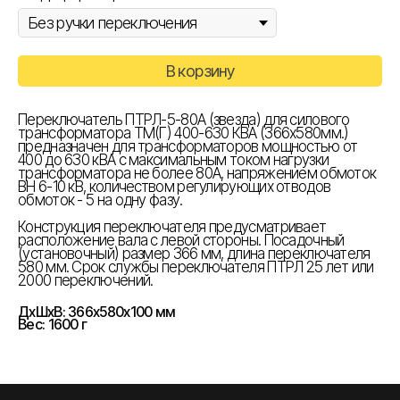
В корзину
Переключатель ПТРЛ-5-80А (звезда) для силового
трансформатора ТМ(Г) 400-630 КВА (366х580мм.)
предназначен для трансформаторов мощностью от
400 до 630 кВА с максимальным током нагрузки
трансформатора не более 80А, напряжением обмоток
ВН 6-10 кВ, количеством регулирующих отводов
обмоток - 5 на одну фазу.
Конструкция переключателя предусматривает
расположение вала с левой стороны. Посадочный
(установочный) размер 366 мм, длина переключателя
580 мм. Срок службы переключателя ПТРЛ 25 лет или
2000 переключений.
ДxШxВ: 366x580x100 мм
Вес: 1600 г