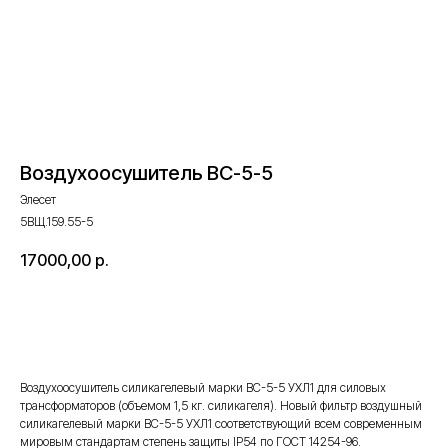
Воздухоосушитель ВС-5-5
Элесет
5ВЩ.159.55-5
17000,00
р.
Оставить запрос
Воздухоосушитель силикагелевый марки ВС-5-5 УХЛ1 для силовых
трансформаторов (объемом 1,5 кг. силикагеля). Новый фильтр воздушный
силикагелевый марки ВС-5-5 УХЛ1 соответствующий всем современным
мировым стандартам степень защиты IP54 по ГОСТ 14254-96.