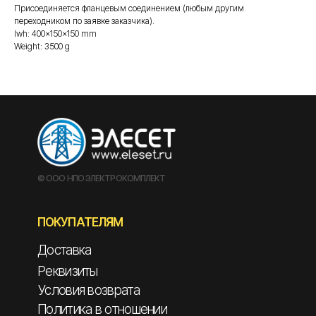
Присоединяется фланцевым соединением (любым другим
переходником по заявке заказчика).
lwh: 400x150x150 mm
Weight: 3500 g
© ООО НПО ЭЛЕКТРОКОМПЛЕКТ
ПОКУПАТЕЛЯМ
Доставка
Реквизиты
Условия возврата
Политика в отношении