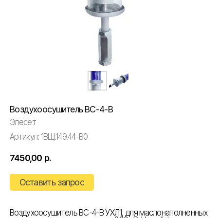
Воздухоосушитель ВС-4-В
Элесет
Артикул:
1ВЩ.149.44-В0
7450,00
р.
Оставить запрос
Воздухоосушитель ВС-4-В УХЛ1, для маслонаполненных