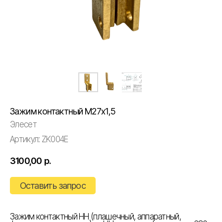
Зажим контактный М27х1,5
Элесет
Артикул:
ZK004E
3100,00
р.
Оставить запрос
Зажим контактный НН (плашечный, аппаратный,