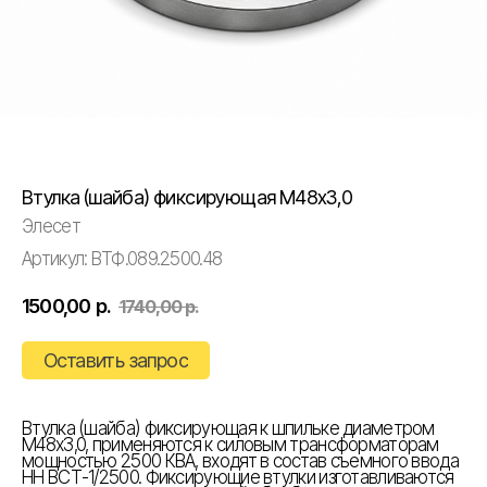
Втулка (шайба) фиксирующая М48х3,0
Элесет
Артикул:
ВТФ.089.2500.48
1500,00
р.
1740,00
р.
Оставить запрос
Втулка (шайба) фиксирующая к шпильке диаметром
М48х3,0, применяются к силовым трансформаторам
мощностью 2500 КВА, входят в состав съемного ввода
НН ВСТ-1/2500. Фиксирующие втулки изготавливаются