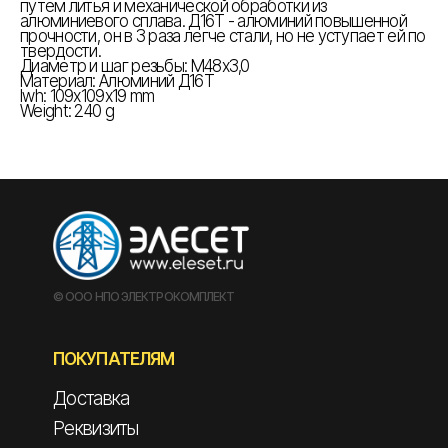
путем литья и механической обработки из
алюминиевого сплава. Д16Т - алюминий повышенной
прочности, он в 3 раза легче стали, но не уступает ей по
твердости.
Диаметр и шаг резьбы: М48х3,0
Материал: Алюминий Д16Т
lwh: 109x109x19 mm
Weight: 240 g
© ООО НПО ЭЛЕКТРОКОМПЛЕКТ
ПОКУПАТЕЛЯМ
Доставка
Реквизиты