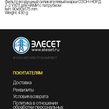
Фильтр воздушный силикагелевый марки ОЗОН-НОРД
2-2 УХЛ1 для НАМИ с патрубком
lwh: 90x90x175 mm
Weight: 430 g
© ООО НПО ЭЛЕКТРОКОМПЛЕКТ
ПОКУПАТЕЛЯМ
Доставка
Реквизиты
Условия возврата
Политика в отношении
обработки персональных