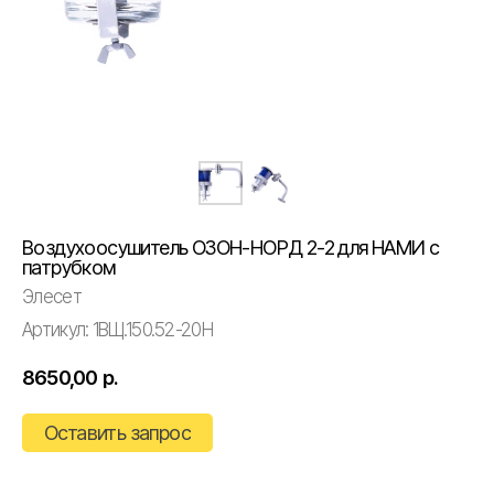
Воздухоосушитель ОЗОН-НОРД 2-2 для НАМИ с
патрубком
Элесет
Артикул:
1ВЩ.150.52-20Н
8650,00
р.
Оставить запрос