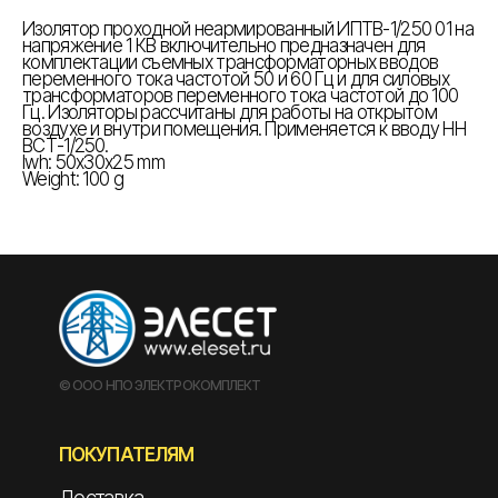
Изолятор проходной неармированный ИПТВ-1/250 01 на
напряжение 1 КВ включительно предназначен для
комплектации съемных трансформаторных вводов
переменного тока частотой 50 и 60 Гц и для силовых
трансформаторов переменного тока частотой до 100
Гц. Изоляторы рассчитаны для работы на открытом
воздухе и внутри помещения. Применяется к вводу НН
ВСТ-1/250.
lwh: 50x30x25 mm
Weight: 100 g
© ООО НПО ЭЛЕКТРОКОМПЛЕКТ
ПОКУПАТЕЛЯМ