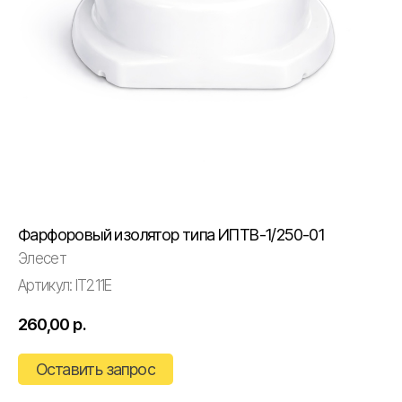
Фарфоровый изолятор типа ИПТВ-1/250-01
Элесет
Артикул:
IT211E
260,00
р.
Оставить запрос