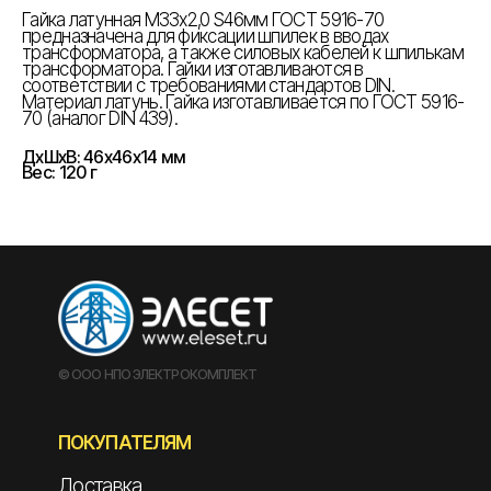
Гайка латунная М33х2,0 S46мм ГОСТ 5916-70
предназначена для фиксации шпилек в вводах
трансформатора, а также силовых кабелей к шпилькам
трансформатора. Гайки изготавливаются в
соответствии с требованиями стандартов DIN.
Материал латунь. Гайка изготавливается по ГОСТ 5916-
70 (аналог DIN 439).
ДxШxВ: 46x46x14 мм
Вес: 120 г
© ООО НПО ЭЛЕКТРОКОМПЛЕКТ
ПОКУПАТЕЛЯМ
Доставка