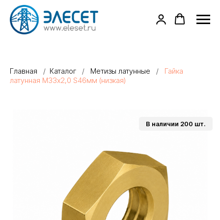
Главная
/
Каталог
/
Метизы латунные
/
Гайка
латунная М33х2,0 S46мм (низкая)