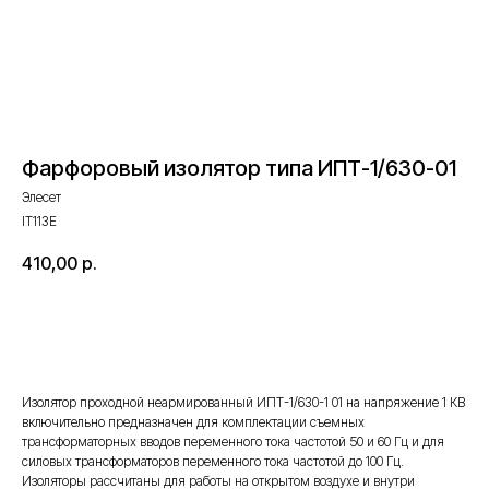
Фарфоровый изолятор типа ИПТ-1/630-01
Элесет
IT113E
410,00
р.
Оставить запрос
Изолятор проходной неармированный ИПТ-1/630-1 01 на напряжение 1 КВ
включительно предназначен для комплектации съемных
трансформаторных вводов переменного тока частотой 50 и 60 Гц и для
силовых трансформаторов переменного тока частотой до 100 Гц.
Изоляторы рассчитаны для работы на открытом воздухе и внутри