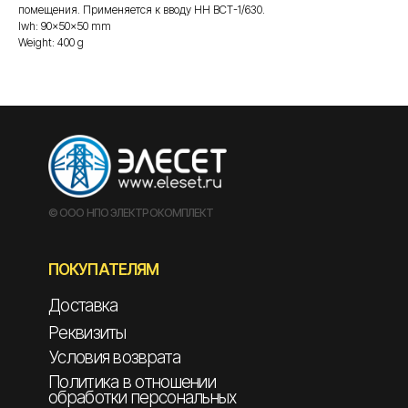
помещения. Применяется к вводу НН ВСТ-1/630.
lwh: 90x50x50 mm
Weight: 400 g
© ООО НПО ЭЛЕКТРОКОМПЛЕКТ
ПОКУПАТЕЛЯМ
Доставка
Реквизиты
Условия возврата
Политика в отношении
обработки персональных