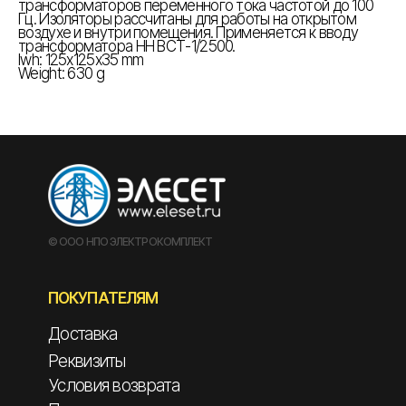
трансформаторов переменного тока частотой до 100
Гц. Изоляторы рассчитаны для работы на открытом
воздухе и внутри помещения. Применяется к вводу
трансформатора НН ВСТ-1/2500.
lwh: 125x125x35 mm
Weight: 630 g
© ООО НПО ЭЛЕКТРОКОМПЛЕКТ
ПОКУПАТЕЛЯМ
Доставка
Реквизиты
Условия возврата