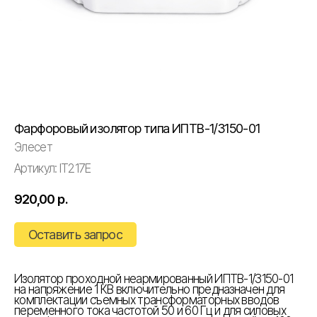
Фарфоровый изолятор типа ИПТВ-1/3150-01
Элесет
Артикул:
IT217E
920,00
р.
Оставить запрос
Изолятор проходной неармированный ИПТВ-1/3150-01
на напряжение 1 КВ включительно предназначен для
комплектации съемных трансформаторных вводов
переменного тока частотой 50 и 60 Гц и для силовых