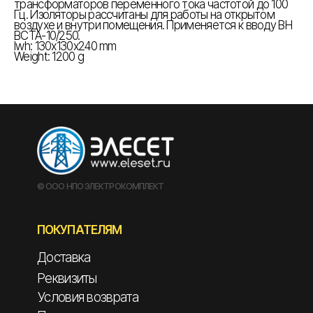
трансформаторов переменного тока частотой до 100
Гц. Изоляторы рассчитаны для работы на открытом
воздухе и внутри помещения. Применяется к вводу ВН
ВСТА-10/250.
lwh: 130x130x240 mm
Weight: 1200 g
© ООО НПО ЭЛЕКТРОКОМПЛЕКТ
ПОКУПАТЕЛЯМ
Доставка
Реквизиты
Условия возврата