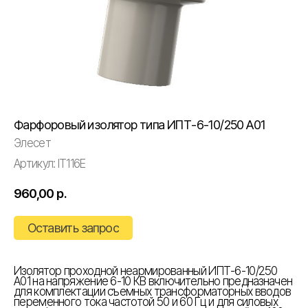
Фарфоровый изолятор типа ИПТ-6-10/250 A01
Элесет
Артикул:
IT116E
960,00
р.
Оставить запрос
Изолятор проходной неармированный ИПТ-6-10/250
А01 на напряжение 6-10 КВ включительно предназначен
для комплектации съемных трансформаторных вводов
переменного тока частотой 50 и 60 Гц и для силовых