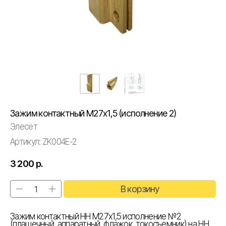
Зажим контактный М27х1,5 (исполнение 2)
Элесет
Артикул:
ZK004E-2
3 200
р.
В корзину
Зажим контактный НН М27х1,5 исполнение №2
(плашечный, аппаратный, флажок, токосъемник) на НН