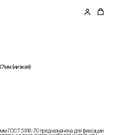
27мм (низкая)
7мм ГОСТ 5916-70 предназначена для фиксации