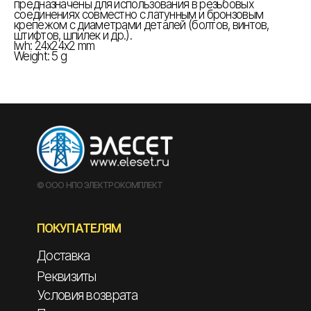
предназначены для использования в резьбовых
соединениях совместно с латунным и бронзовым
крепежом с диаметрами деталей (болтов, винтов,
штифтов, шпилек и др.).
lwh: 24x24x2 mm
Weight: 5 g
© ООО НПО ЭЛЕКТРОКОМПЛЕКТ
ПОКУПАТЕЛЯМ
Доставка
Реквизиты
Условия возврата