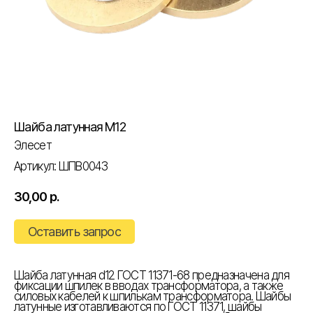
Шайба латунная М12
Элесет
Артикул:
ШПВ0043
30,00
р.
Оставить запрос
Шайба латунная d12 ГОСТ 11371-68
предназначена для
фиксации шпилек в вводах трансформатора, а также
силовых кабелей к шпилькам трансформатора. Шайбы
латунные изготавливаются по ГОСТ 11371, шайбы