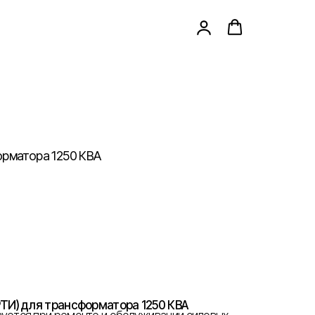
орматора 1250 КВА
ТИ) для трансформатора 1250 КВА