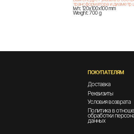
трансформатора и диаметр ш
lwh: 120x100x100 mm
Weight: 700 g
ПОКУПАТЕЛЯМ
Доставка
Реквизиты
Условия возврата
Политика в отнош
обработки персон
данных