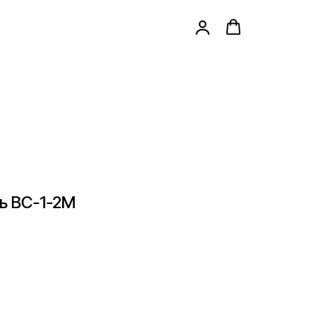
ь ВС-1-2М