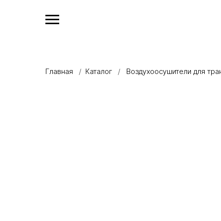
Главная
/
Каталог
/
Воздухоосушители для тр