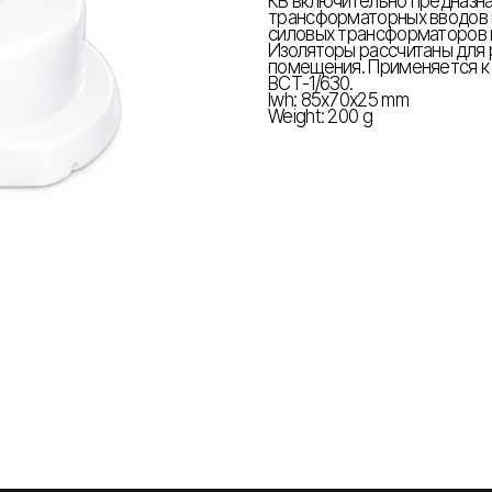
КВ включительно предназн
трансформаторных вводов п
силовых трансформаторов п
Изоляторы рассчитаны для 
помещения. Применяется к
ВСТ-1/630.
lwh: 85x70x25 mm
Weight: 200 g