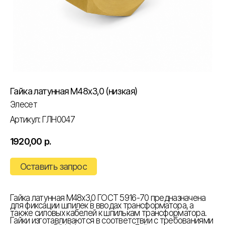
Гайка латунная М48х3,0 (низкая)
Элесет
Артикул:
ГЛН0047
1920,00
р.
Оставить запрос
Гайка латунная М48х3,0 ГОСТ 5916-70 предназначена
для фиксации шпилек в вводах трансформатора, а
также силовых кабелей к шпилькам трансформатора.
Гайки изготавливаются в соответствии с требованиями