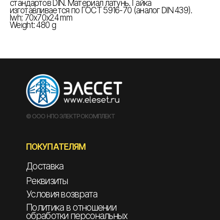
стандартов DIN. Материал латунь. Гайка
изготавливается по ГОСТ 5916-70 (аналог DIN 439).
lwh: 70x70x24 mm
Weight: 480 g
© ООО НПО ЭЛЕКТРОКОМПЛЕКТ
ПОКУПАТЕЛЯМ
Доставка
Реквизиты
Условия возврата
Политика в отношении
обработки персональных