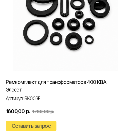
Ремкомплект для трансформатора 400 КВА
Элесет
Артикул:
RK003EI
1600,00
р.
1780,00
р.
Оставить запрос