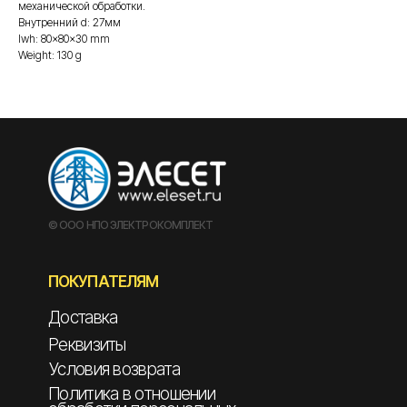
механической обработки.
Внутренний d: 27мм
lwh: 80x80x30 mm
Weight: 130 g
© ООО НПО ЭЛЕКТРОКОМПЛЕКТ
ПОКУПАТЕЛЯМ
Доставка
Реквизиты
Условия возврата
Политика в отношении