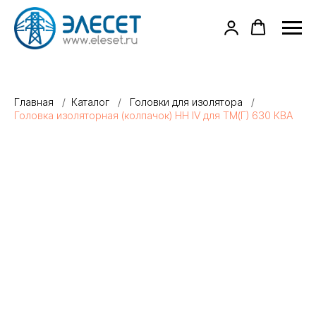
Главная
/
Каталог
/
Головки для изолятора
/
Головка изоляторная (колпачок) НН IV для ТМ(Г) 630 КВА