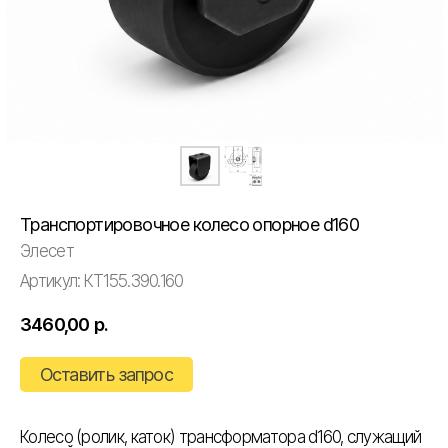
Транспортировочное колесо опорное d160
Элесет
Артикул:
КТ155.390.160
3460,00
р.
Оставить запрос
Колесо (ролик, каток) трансформатора d160, служащий