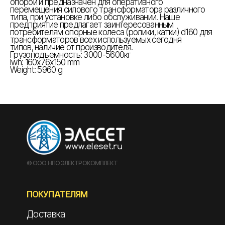
опорой и предназначен для оперативного
перемещения силового трансформатора различного
типа, при установке либо обслуживании. Наше
предприятие предлагает заинтересованным
потребителям опорные колеса (ролики, катки) d160 для
трансформаторов всех используемых сегодня
типов, наличие от производителя.
Грузоподъемность: 3000-5600кг
lwh: 160x76x150 mm
Weight: 5960 g
© ООО НПО ЭЛЕКТРОКОМПЛЕКТ
ПОКУПАТЕЛЯМ
Доставка