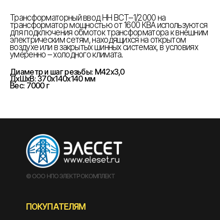
Трансформаторный ввод НН ВСТ–1/2000 на
трансформатор мощностью от 1600 КВА используются
для подключения обмоток трансформатора к внешним
электрическим сетям, находящихся на открытом
воздухе или в закрытых шинных системах, в условиях
умеренно – холодного климата.
Диаметр и шаг резьбы: М42х3,0
ДxШxВ: 370x140x140 мм
Вес: 7000 г
© ООО НПО ЭЛЕКТРОКОМПЛЕКТ
ПОКУПАТЕЛЯМ