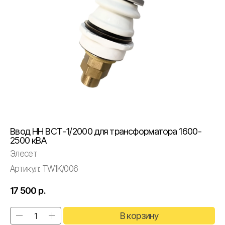
Ввод НН ВСТ-1/2000 для трансформатора 1600-
2500 кВА
Элесет
Артикул:
TW1K/006
17 500
р.
В корзину