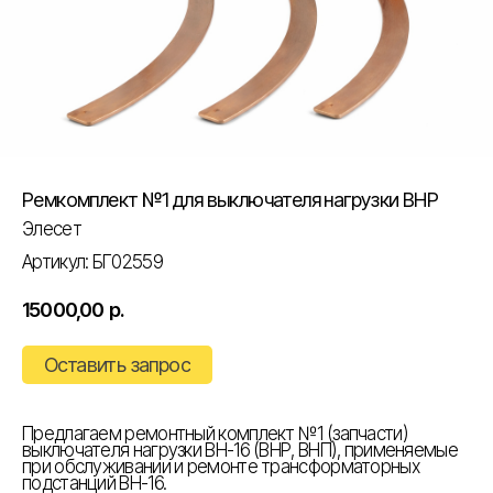
Ремкомплект №1 для выключателя нагрузки ВНР
Элесет
Артикул:
БГ02559
15000,00
р.
Оставить запрос
Предлагаем ремонтный комплект №1 (запчасти)
выключателя нагрузки ВН-16 (ВНР, ВНП), применяемые
при обслуживании и ремонте трансформаторных
подстанций ВН
-
16.