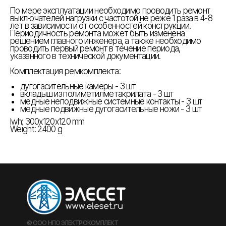
По мере эксплуатации необходимо проводить ремонт
выключателей нагрузки с частотой не реже 1 раза в 4
-
8
лет в зависимости от особенностей конструкции.
Периодичность ремонта может быть изменена
решением главного инженера, а также необходимо
проводить первый ремонт в течение периода,
указанного в технической документации.
Комплектация ремкомплекта:
дугогасительные камеры - 3 шт
вкладыш из полиметилметакрилата - 3 шт
медные неподвижные системные контакты - 3 шт
медные подвижные дугогасительные ножи - 3 шт
lwh: 300x120x120 mm
Weight: 2400 g
© ООО НПО ЭЛЕКТРОКОМПЛЕКТ