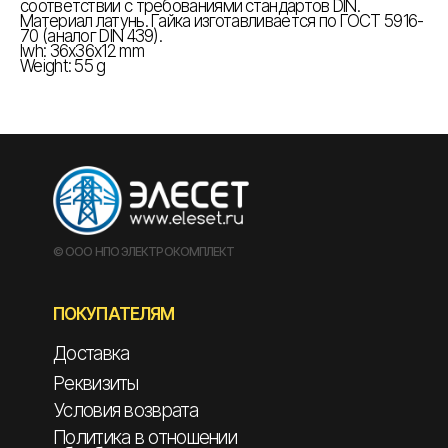
соответствии с требованиями стандартов DIN.
Материал латунь. Гайка изготавливается по ГОСТ 5916-
70 (аналог DIN 439).
lwh: 36x36x12 mm
Weight: 55 g
© ООО НПО ЭЛЕКТРОКОМПЛЕКТ
ПОКУПАТЕЛЯМ
Доставка
Реквизиты
Условия возврата
Политика в отношении