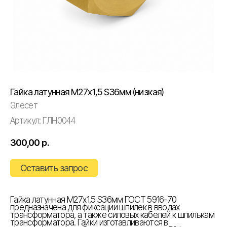
Гайка латунная М27х1,5 S36мм (низкая)
Элесет
Артикул:
ГЛН0044
300,00
р.
Оставить запрос
Гайка латунная М27х1,5 S36мм ГОСТ 5916-70
предназначена для фиксации шпилек в вводах
трансформатора, а также силовых кабелей к шпилькам
трансформатора. Гайки изготавливаются в