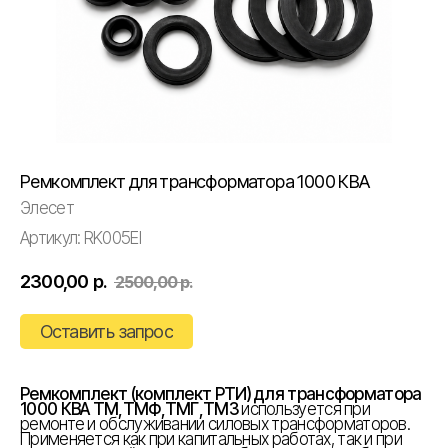
Ремкомплект для трансформатора 1000 КВА
Элесет
Артикул:
RK005EI
2300,00
р.
2500,00
р.
Оставить запрос
Ремкомплект (комплект РТИ) для трансформатора
1000 КВА ТМ,ТМФ,ТМГ,ТМЗ
используется при
ремонте и обслуживании силовых трансформаторов.
Применяется как при капитальных работах, так и при