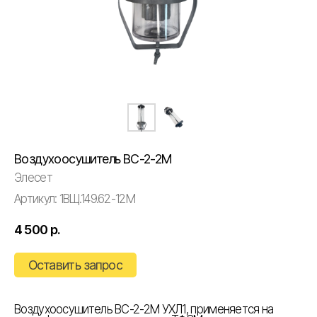
Воздухоосушитель ВС-2-2М
Элесет
Артикул:
1ВЩ.149.62-12М
4 500
р.
Оставить запрос
Воздухоосушитель ВС-2-2М УХЛ1, применяется на