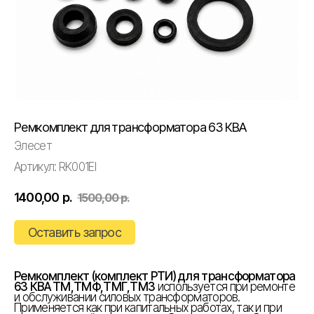
Ремкомплект для трансформатора 63 КВА
Элесет
Артикул:
RK001EI
1400,00
р.
1500,00
р.
Оставить запрос
Ремкомплект (комплект РТИ) для трансформатора
63 КВА ТМ,ТМФ,ТМГ,ТМЗ
используется при ремонте
и обслуживании силовых трансформаторов.
Применяется как при капитальных работах, так и при