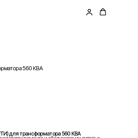
орматора 560 КВА
ТИ) для трансформатора 560 КВА