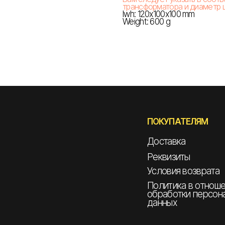
трансформатора и диаметр ш
lwh: 120x100x100 mm
Weight: 600 g
ПОКУПАТЕЛЯМ
Доставка
Реквизиты
Условия возврата
Политика в отнош
обработки персон
данных