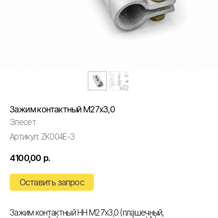
Зажим контактный М27х3,0
Элесет
Артикул:
ZK004E-3
4100,00
р.
Оставить запрос
Зажим контактный НН М27х3,0 (плашечный,