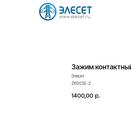
Зажим контактный
Элесет
ZK003E-2
1400,00
р.
Оставить запрос