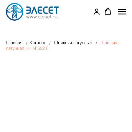
Главная
/
Каталог
/
Шпильки латунные
/
Шпилька
латунная НН М16х2,0