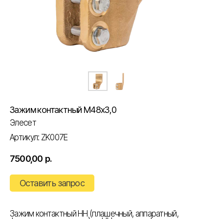
Зажим контактный М48х3,0
Элесет
Артикул:
ZK007E
7500,00
р.
Оставить запрос
Зажим контактный НН (плашечный, аппаратный,