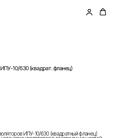
ИПУ-10/630 (квадрат. фланец)
золяторов ИПУ-10/630 (квадратный фланец)