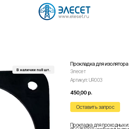
Прокладка для изолятора 
Элесет
Артикул:
UR003
450,00
р.
Оставить запрос
Прокладка для проходных и