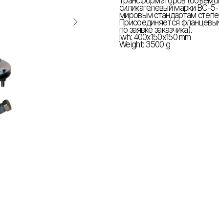
трансформаторов (объемом 
силикагелевый марки ВС-5
мировым стандартам степен
Присоединяется фланцевы
по заявке заказчика).
lwh: 400x150x150 mm
Weight: 3500 g