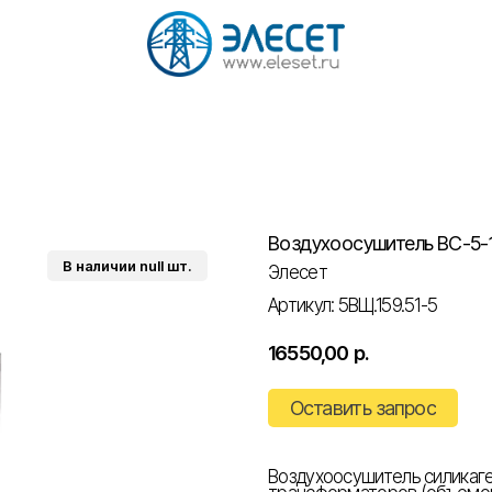
Воздухоосушитель ВС-5-1
Элесет
Артикул:
5ВЩ.159.51-5
16550,00
р.
Оставить запрос
Воздухоосушитель силикаге