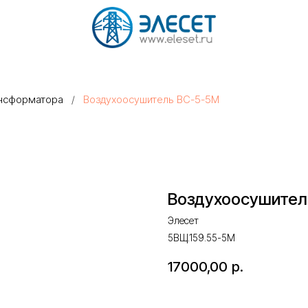
ансформатора
/
Воздухоосушитель ВС-5-5М
Воздухоосушител
Элесет
5ВЩ.159.55-5М
17000,00
р.
Оставить запрос