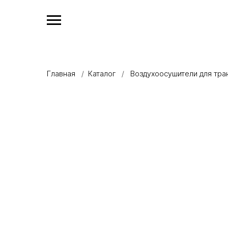
Главная
/
Каталог
/
Воздухоосушители для тр