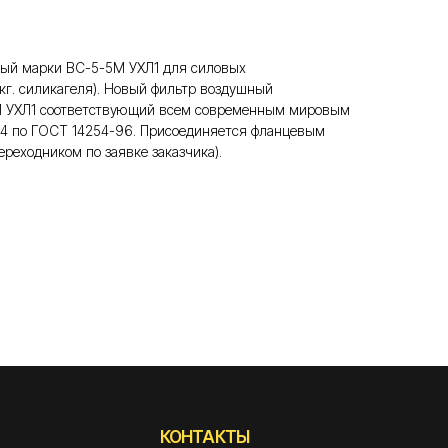
вый марки ВС-5-5М УХЛ1 для силовых
кг. силикагеля). Новый фильтр воздушный
М УХЛ1 соответствующий всем современным мировым
54 по ГОСТ 14254-96. Присоединяется фланцевым
реходником по заявке заказчика).
КОНТАКТЫ