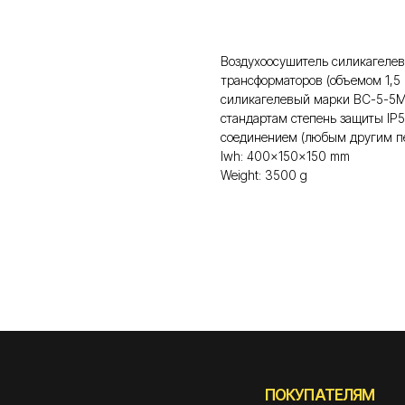
Воздухоосушитель силикагеле
трансформаторов (объемом 1,5 
силикагелевый марки ВС-5-5
стандартам степень защиты IP
соединением (любым другим пе
lwh: 400x150x150 mm
Weight: 3500 g
ПОКУПАТЕЛЯМ