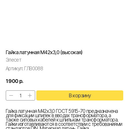
Гайка латунная М42х3,0 (высокая)
Элесет
Артикул:
ГЛВ0088
1 900
р.
В корзину
Гайка латунная М42х3,0 ГОСТ 5915-70 предназначена
для фиксации шпилек в вводах трансформатора, а
также силовых кабелей к шпилькам трансформатора.
Гайки изготавливаются в соответствии с требованиями
стандартов DIN. Материал латунь. Гайка