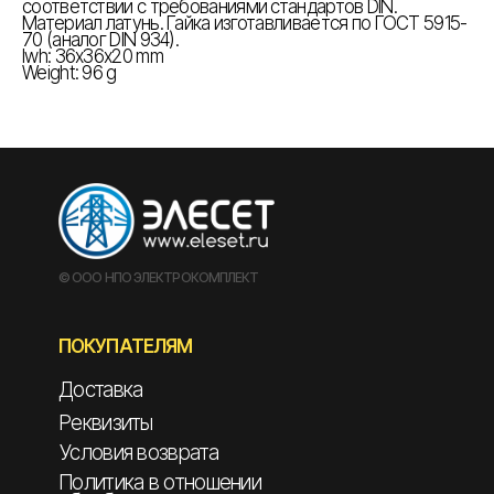
соответствии с требованиями стандартов DIN.
Материал латунь. Гайка изготавливается по ГОСТ 5915-
70 (аналог DIN 934).
lwh: 36x36x20 mm
Weight: 96 g
© ООО НПО ЭЛЕКТРОКОМПЛЕКТ
ПОКУПАТЕЛЯМ
Доставка
Реквизиты
Условия возврата
Политика в отношении