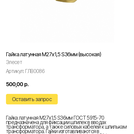
Гайка латунная М27х1,5 S36мм (высокая)
Элесет
Артикул:
ГЛВ0086
500,00
р.
Оставить запрос
Гайка латунная М27х1,5 S36мм ГОСТ 5915-70
предназначена для фиксации шпилек в вводах
трансформатора, а также силовых кабелей к шпилькам
трансформатора. Гайки изготавливаются в