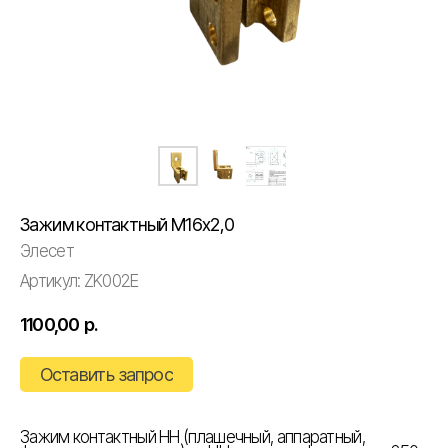
Зажим контактный М16х2,0
Элесет
Артикул:
ZK002E
1100,00
р.
Оставить запрос
Зажим контактный НН (плашечный, аппаратный,