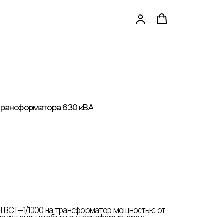
трансформатора 630 кВА
 ВСТ–1/1000 на трансформатор мощностью от