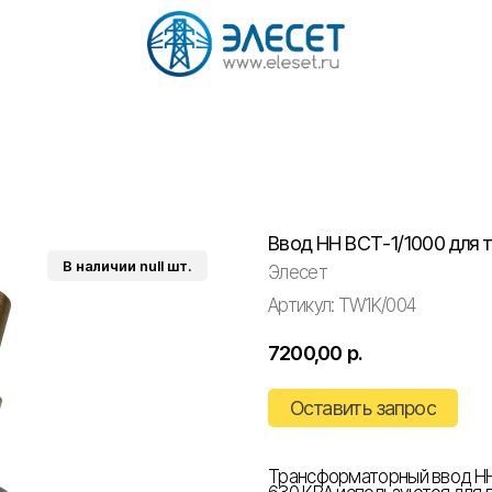
Ввод НН ВСТ-1/1000 для 
Элесет
Артикул:
TW1K/004
7200,00
р.
Оставить запрос
Трансформаторный ввод НН