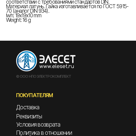
соответствии с требованиями стандартов DIN.
Материал латунь. Гайка изготавливается по ГОСТ 5915-
70 (аналог DIN 934).
lwh: 19x19x10 mm
Weight: 16 g
© ООО НПО ЭЛЕКТРОКОМПЛЕКТ
ПОКУПАТЕЛЯМ
Доставка
Реквизиты
Условия возврата
Политика в отношении