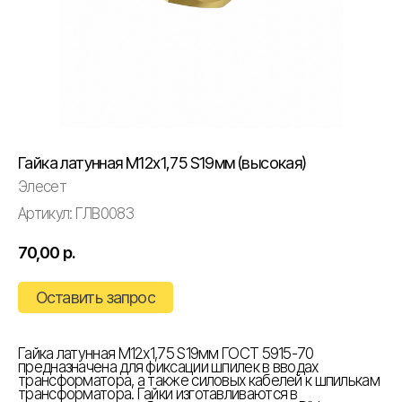
Гайка латунная М12х1,75 S19мм (высокая)
Элесет
Артикул:
ГЛВ0083
70,00
р.
Оставить запрос
Гайка латунная М12х1,75 S19мм ГОСТ 5915-70
предназначена для фиксации шпилек в вводах
трансформатора, а также силовых кабелей к шпилькам
трансформатора. Гайки изготавливаются в