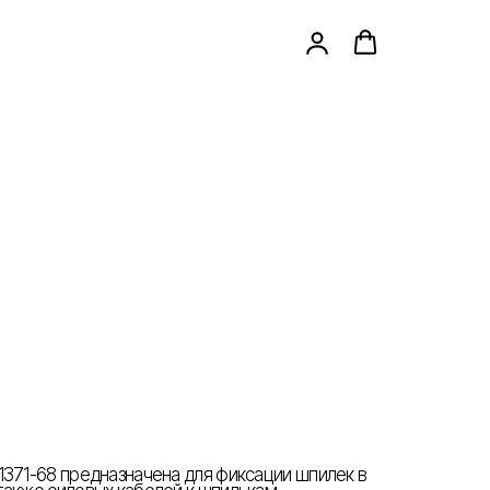
1371-68 предназначена для фиксации шпилек в