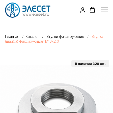
Главная
/
Каталог
/
Втулки фиксирующие
/
Втулка
(шайба) фиксирующая М16х2,0