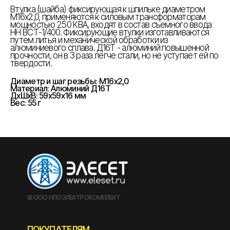
Втулка (шайба) фиксирующая к шпильке диаметром
М16х2,0, применяются к силовым трансформаторам
мощностью 250 КВА, входят в состав съемного ввода
НН ВСТ-1/400. Фиксирующие втулки изготавливаются
путем литья и механической обработки из
алюминиевого сплава. Д16Т - алюминий повышенной
прочности, он в 3 раза легче стали, но не уступает ей по
твердости.
Диаметр и шаг резьбы: М16х2,0
Материал: Алюминий Д16Т
ДxШxВ: 59x59x16 мм
Вес: 55 г
© ООО НПО ЭЛЕКТРОКОМПЛЕКТ
ПОКУПАТЕЛЯМ