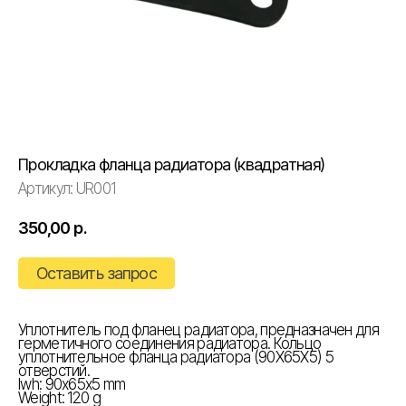
Прокладка фланца радиатора (квадратная)
Артикул:
UR001
350,00
р.
Оставить запрос
Уплотнитель под фланец радиатора, предназначен для
герметичного соединения радиатора. Кольцо
уплотнительное фланца радиатора (90Х65Х5) 5
отверстий.
lwh: 90x65x5 mm
Weight: 120 g