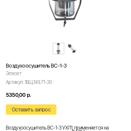
Воздухоосушитель ВС-1-3
Элесет
Артикул:
1ВЩ.149.71-30
5350,00
р.
Оставить запрос
Воздухоосушитель ВС-1-3 УХЛ1, применяется на